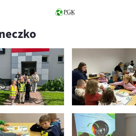
oneczko