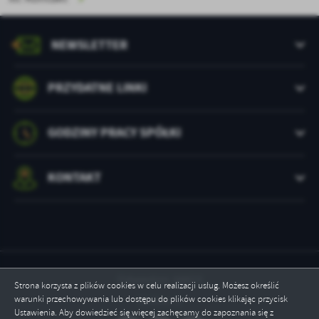
NEWSLETTER
PRZYDATNE LINKI
GODZINY PRACY SPÓŁKI
KONTAKT
Odwiedzin: 68823
Strona korzysta z plików cookies w celu realizacji usług. Możesz określić
warunki przechowywania lub dostępu do plików cookies klikając przycisk
Online: 2
Ustawienia. Aby dowiedzieć się więcej zachęcamy do zapoznania się z