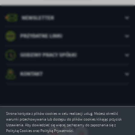
treści w postaci wiadomości, ofert, komunikatów mediów
społecznościowych.
NEWSLETTER
PRZYDATNE LINKI
GODZINY PRACY SPÓŁKI
KONTAKT
Strona korzysta z plików cookies w celu realizacji usług. Możesz określić
Odwiedzin: 68821
warunki przechowywania lub dostępu do plików cookies klikając przycisk
Ustawienia. Aby dowiedzieć się więcej zachęcamy do zapoznania się z
Polityką Cookies oraz Polityką Prywatności.